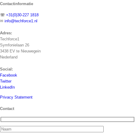
Contactinformatie
☏
+31(0)30-227 1818
✉
info@techforce1.nl
Adres:
Techforce1
Symfonielaan 26
3438 EV te Nieuwegein
Nederland
Social:
Facebook
Twitter
LinkedIn
Privacy Statement
Contact